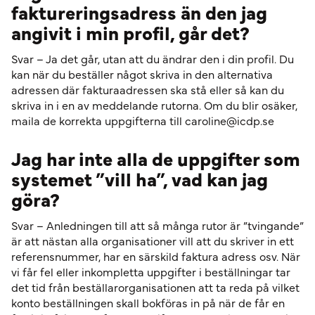
faktureringsadress än den jag
angivit i min profil, går det?
Svar – Ja det går, utan att du ändrar den i din profil. Du
kan när du beställer något skriva in den alternativa
adressen där fakturaadressen ska stå eller så kan du
skriva in i en av meddelande rutorna. Om du blir osäker,
maila de korrekta uppgifterna till caroline@icdp.se
Jag har inte alla de uppgifter som
systemet ”vill ha”, vad kan jag
göra?
Svar – Anledningen till att så många rutor är ”tvingande”
är att nästan alla organisationer vill att du skriver in ett
referensnummer, har en särskild faktura adress osv. När
vi får fel eller inkompletta uppgifter i beställningar tar
det tid från beställarorganisationen att ta reda på vilket
konto beställningen skall bokföras in på när de får en