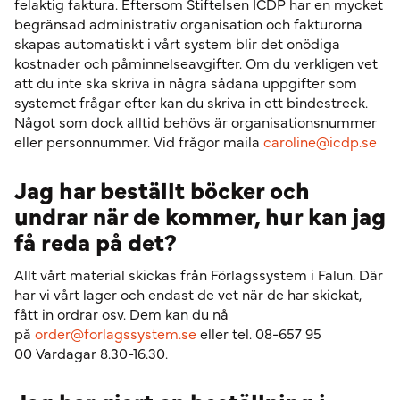
felaktig faktura. Eftersom Stiftelsen ICDP har en mycket
begränsad administrativ organisation och fakturorna
skapas automatiskt i vårt system blir det onödiga
kostnader och påminnelseavgifter. Om du verkligen vet
att du inte ska skriva in några sådana uppgifter som
systemet frågar efter kan du skriva in ett bindestreck.
Något som dock alltid behövs är organisationsnummer
eller personnummer. Vid frågor maila
caroline@icdp.se
Jag har beställt böcker och
undrar när de kommer, hur kan jag
få reda på det?
Allt vårt material skickas från Förlagssystem i Falun. Där
har vi vårt lager och endast de vet när de har skickat,
fått in ordrar osv. Dem kan du nå
på
order@forlagssystem.se
eller tel. 08-657 95
00 Vardagar 8.30-16.30.