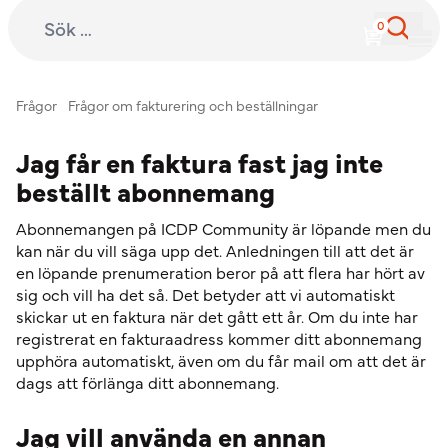
Sök efter:
International Child Development Programme
Hoppa till innehåll
Frågor
Frågor om fakturering och beställningar
Jag får en faktura fast jag inte
beställt abonnemang
Abonnemangen på ICDP Community är löpande men du
kan när du vill säga upp det. Anledningen till att det är
en löpande prenumeration beror på att flera har hört av
sig och vill ha det så. Det betyder att vi automatiskt
skickar ut en faktura när det gått ett år. Om du inte har
registrerat en fakturaadress kommer ditt abonnemang
upphöra automatiskt, även om du får mail om att det är
dags att förlänga ditt abonnemang.
Jag vill använda en annan