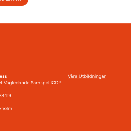
ess
Våra Utbildningar
t Vägledande Samspel ICDP
X4419
ckholm