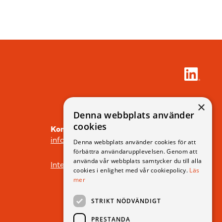
×
Denna webbplats använder
cookies
Kontakt
info@icdp.se
Denna webbplats använder cookies för att
förbättra användarupplevelsen. Genom att
använda vår webbplats samtycker du till alla
Integritetspolicy
cookies i enlighet med vår cookiepolicy.
Läs
mer
STRIKT NÖDVÄNDIGT
PRESTANDA