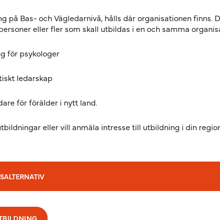
g på Bas- och Vägledarnivå, hålls där organisationen finns. 
personer eller fler som skall utbildas i en och samma organis
ng för psykologer
tiskt ledarskap
re för förälder i nytt land.
bildningar eller vill anmäla intresse till utbildning i din regio
SALTERNATIV
UTBILDNING