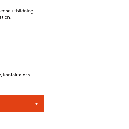
Denna utbildning
ation.
n, kontakta oss