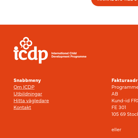
Sidfot
Snabbmeny
Fakturaadr
Om ICDP
Programme
Utbildningar
AB
Hitta vägledare
Kund-id FR
Kontakt
FE 301
105 69 Sto
eller