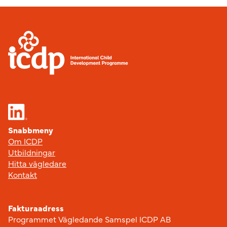
Sidfot
Snabbmeny
Om ICDP
Utbildningar
Hitta vägledare
Kontakt
Fakturaadress
Programmet Vägledande Samspel ICDP AB