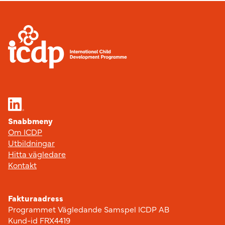
Sidfot
Snabbmeny
Om ICDP
Utbildningar
Hitta vägledare
Kontakt
Fakturaadress
Programmet Vägledande Samspel ICDP AB
Kund-id FRX4419