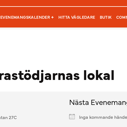
Sök efter:
EVENEMANGSKALENDER
HITTA VÄGLEDARE
BUTIK
COM
rastödjarnas lokal
Nästa Eveneman
Inga kommande hände
atan 27C