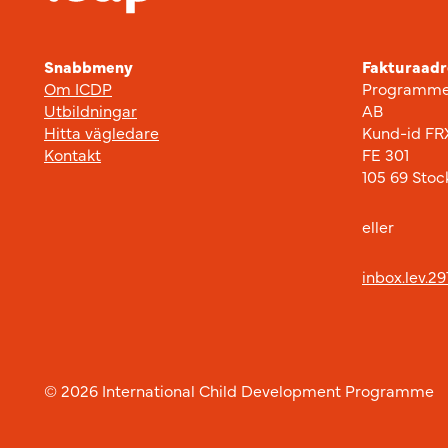
Snabbmeny
Fakturaadr
Om ICDP
Programme
Utbildningar
AB
Hitta vägledare
Kund-id FR
Kontakt
FE 301
105 69 Sto
eller
inbox.lev.2
© 2026 International Child Development Programme