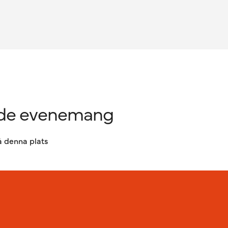
e evenemang
 denna plats