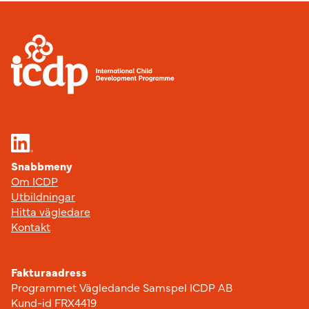
Sidfot
Snabbmeny
Om ICDP
Utbildningar
Hitta vägledare
Kontakt
Fakturaadress
Programmet Vägledande Samspel ICDP AB
Kund-id FRX4419