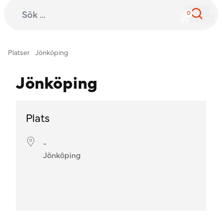
Sök efter:
International Child Development Programme
Hoppa till innehåll
Platser
Jönköping
Jönköping
Plats
-
Jönköping