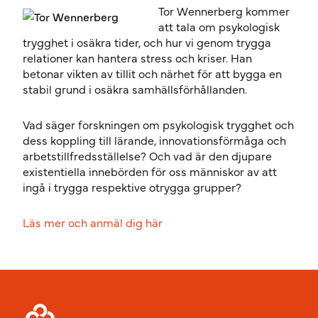
Tor Wennerberg kommer
att tala om psykologisk
trygghet i osäkra tider, och hur vi genom trygga
relationer kan hantera stress och kriser. Han
betonar vikten av tillit och närhet för att bygga en
stabil grund i osäkra samhällsförhållanden.
Vad säger forskningen om psykologisk trygghet och
dess koppling till lärande, innovationsförmåga och
arbetstillfredsställelse? Och vad är den djupare
existentiella innebörden för oss människor av att
ingå i trygga respektive otrygga grupper?
Läs mer och anmäl dig här
Sidfot