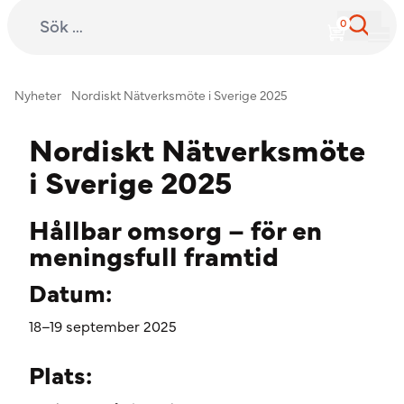
Sök efter:
International Child Development Programme
Hoppa till innehåll
Nyheter
Nordiskt Nätverksmöte i Sverige 2025
Nordiskt Nätverksmöte
i Sverige 2025
Hållbar omsorg – för en
meningsfull framtid
Datum:
18–19 september 2025
Plats: