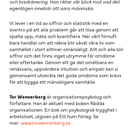
och livsdränering. Hon riktar vår blick mot vad det
egentligen innebär att vara människa.
Vi lever i en tid av siffror och statistik med en
övertro på att alla problem går att lösa genom att
spalta upp, mäta och kvantifiera. När vårt förnuft
bara handlar om att räkna blir såväl våra liv som
samhället i stort alltmer omänskligt. Allt och alla blir
siffror och det finns inget utrymme för omdöme
eller eftertanke. Genom att ge det omätbara en
renässans, uppvärdera intuition och empati kan vi
gemensamt utveckla det goda omdöme som krävs
för att bygga ett mänskligare samhälle.
Tor Wennerberg
är organisationspsykolog och
författare. Han är aktuell med boken Rädda
organisationen: En bok om psykologisk trygghet i
arbetslivet, utgiven på Ett hum förlag. Se
mer:
www.torwennerberg.se