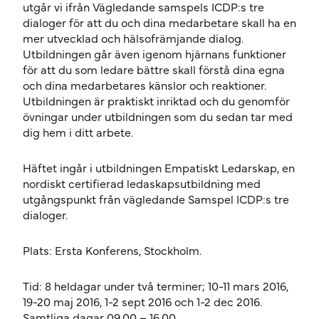
utgår vi ifrån Vägledande samspels ICDP:s tre
dialoger för att du och dina medarbetare skall ha en
mer utvecklad och hälsofrämjande dialog.
Utbildningen går även igenom hjärnans funktioner
för att du som ledare bättre skall förstå dina egna
och dina medarbetares känslor och reaktioner.
Utbildningen är praktiskt inriktad och du genomför
övningar under utbildningen som du sedan tar med
dig hem i ditt arbete.
Häftet ingår i utbildningen Empatiskt Ledarskap, en
nordiskt certifierad ledaskapsutbildning med
utgångspunkt från vägledande Samspel ICDP:s tre
dialoger.
Plats: Ersta Konferens, Stockholm.
Tid: 8 heldagar under två terminer; 10-11 mars 2016,
19-20 maj 2016, 1-2 sept 2016 och 1-2 dec 2016.
Samtliga dagar 09.00 – 16.00