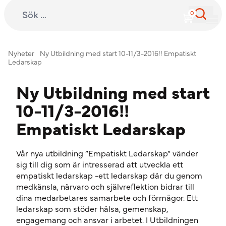
Sök efter:
International Child Development Programme
Hoppa till innehåll
Nyheter
Ny Utbildning med start 10-11/3-2016!! Empatiskt
Ledarskap
Ny Utbildning med start
10-11/3-2016!!
Empatiskt Ledarskap
Vår nya utbildning ”Empatiskt Ledarskap” vänder
sig till dig som är intresserad att utveckla ett
empatiskt ledarskap -ett ledarskap där du genom
medkänsla, närvaro och självreflektion bidrar till
dina medarbetares samarbete och förmågor. Ett
ledarskap som stöder hälsa, gemenskap,
engagemang och ansvar i arbetet. I Utbildningen