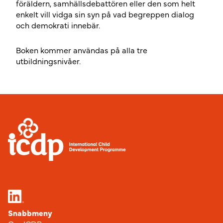
föräldern, samhällsdebattören eller den som helt
enkelt vill vidga sin syn på vad begreppen dialog
och demokrati innebär.
Boken kommer användas på alla tre
utbildningsnivåer.
Sidfot
Snabbmeny