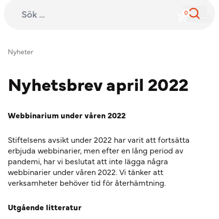
Sök efter:
International Child Development Programme
Hoppa till innehåll
Nyheter
Nyhetsbrev april 2022
Webbinarium under våren 2022
Stiftelsens avsikt under 2022 har varit att fortsätta
erbjuda webbinarier, men efter en lång period av
pandemi, har vi beslutat att inte lägga några
webbinarier under våren 2022. Vi tänker att
verksamheter behöver tid för återhämtning.
Utgående litteratur