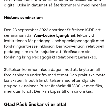
digital. Boka in datumet så återkommer vi med innehåll!
Höstens seminarium
Den 23 september 2022 anordnar Stiftelsen ICDP ett
seminarium där
Ann-Louise Ljungblad
, lektor vid
Institutionen för pedagogik och specialpedagogik med
forskningsintresse inklusion, barnkonvention, relationell
pedagogik m m. är inbjuden att föreläsa om sin
forskning kring Pedagogiskt Relationellt Lärarskap.
Stiftelsen kommer inleda dagen med att knyta an till
föreläsningen under fm med temat Den praktiska, tysta
kunskapen. Input från stiftelsen med efterföljande
gruppdiskussioner. Priset är sänkt till 1800 kr med fika,
men utan lunch. Den kan köpas till om så önskas.
Glad Påsk önskar vi er alla!