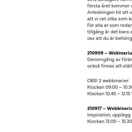
första året kommer d
Anledningen till att 
att vi vet vilka som 
För alla er som redan
tillgång är det bara a
oss att du är behörig.
210909 – Webinariu
Genomgång av förän
också finnas att stäl
OBS! 2 webbinarier:
Klockan 09.00 – 10.
Klockan 10.45 – 12.1
210917 – Webbinari
Inspiration, upplägg
Klockan 13.00 – 15.3