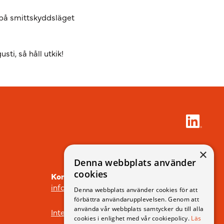
 på smittskyddsläget
i, så håll utkik!
×
Denna webbplats använder
cookies
Kontakt
info@icdp.se
Denna webbplats använder cookies för att
förbättra användarupplevelsen. Genom att
använda vår webbplats samtycker du till alla
Integritetspolicy
cookies i enlighet med vår cookiepolicy.
Läs