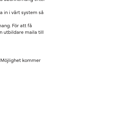
a in i vårt system så
ang. För att få
n utbildare maila till
 Möjlighet kommer