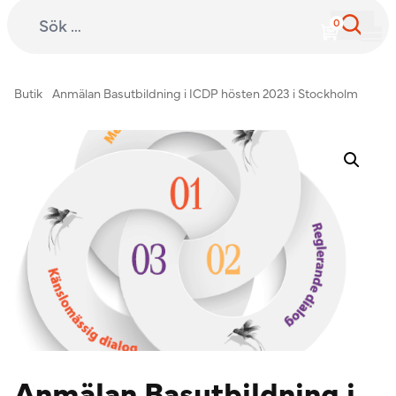
Sök efter:
International Child Development Programme
Hoppa till innehåll
Butik
Anmälan Basutbildning i ICDP hösten 2023 i Stockholm
Anmälan Basutbildning i