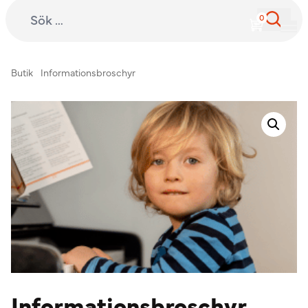
Sök efter:
International Child Development Programme
Hoppa till innehåll
Butik
Informationsbroschyr
Informationsbroschyr