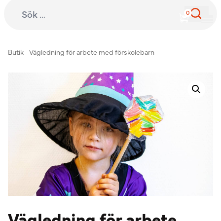
Sök efter:
International Child Development Programme
Hoppa till innehåll
Butik
Vägledning för arbete med förskolebarn
Vägledning för arbete