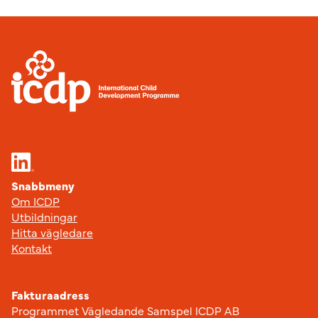
Sidfot
Snabbmeny
Om ICDP
Utbildningar
Hitta vägledare
Kontakt
Fakturaadress
Programmet Vägledande Samspel ICDP AB