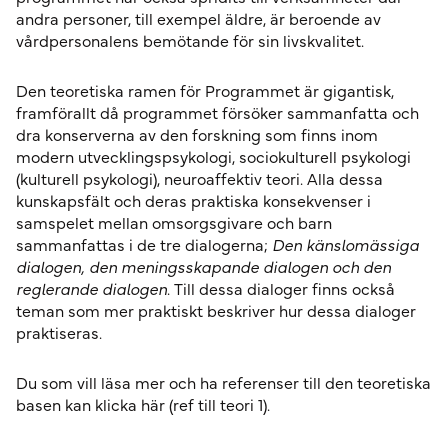
andra personer, till exempel äldre, är beroende av
vårdpersonalens bemötande för sin livskvalitet.
Den teoretiska ramen för Programmet är gigantisk,
framförallt då programmet försöker sammanfatta och
dra konserverna av den forskning som finns inom
modern utvecklingspsykologi, sociokulturell psykologi
(kulturell psykologi), neuroaffektiv teori. Alla dessa
kunskapsfält och deras praktiska konsekvenser i
samspelet mellan omsorgsgivare och barn
sammanfattas i de tre dialogerna;
Den känslomässiga
dialogen, den meningsskapande dialogen och den
reglerande dialogen
. Till dessa dialoger finns också
teman som mer praktiskt beskriver hur dessa dialoger
praktiseras.
Du som vill läsa mer och ha referenser till den teoretiska
basen kan klicka här (ref till teori 1).